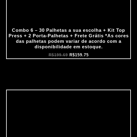
Combo 6 – 30 Palhetas a sua escolha + Kit Top
Press + 2 Porta‑Palhetas + Frete Grátis *As cores
das palhetas podem variar de acordo com a
disponibilidade em estoque.
R$
199.69
R$
159.75