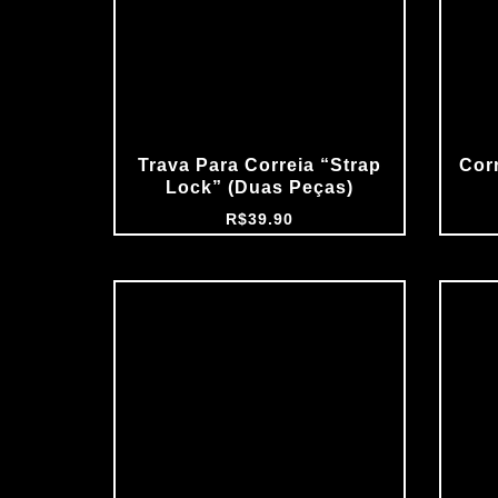
Trava Para Correia “Strap
Cor
Lock” (Duas Peças)
R$
39.90