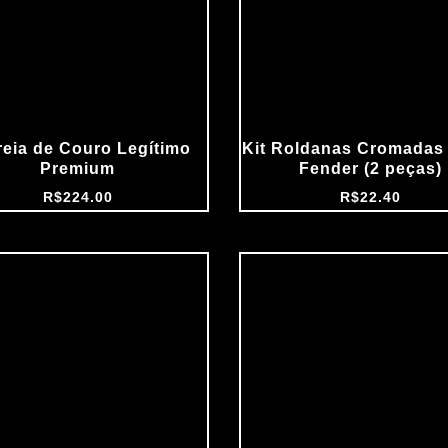
reia de Couro Legítimo
Kit Roldanas Cromadas 
Premium
Fender (2 peças)
R$
224.00
R$
22.40