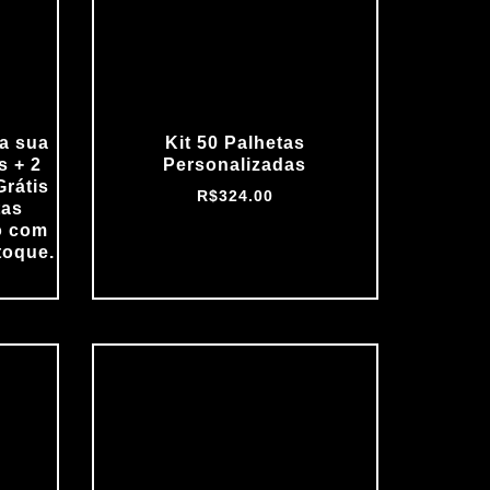
a sua
Kit 50 Palhetas
s + 2
Personalizadas
Grátis
R$
324.00
tas
o com
toque.