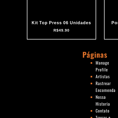
Kit Top Press 06 Unidades
Po
R$
49.90
Páginas
Manage
Profile
Artistas
Rastrear
Encomenda
Nossa
Historia
Contato
Trocas e