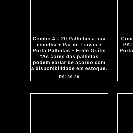
Combo 4 – 20 Palhetas a sua
Comb
escolha + Par de Travas +
PAL
Porta‑Palhetas + Frete Grátis
Porta
*As cores das palhetas
podem variar de acordo com
a disponibilidade em estoque.
R$
139.30