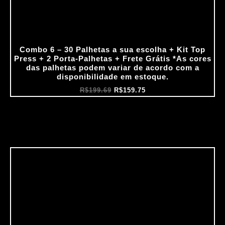
Combo 6 – 30 Palhetas a sua escolha + Kit Top
Press + 2 Porta‑Palhetas + Frete Grátis *As cores
das palhetas podem variar de acordo com a
disponibilidade em estoque.
R$
199.69
R$
159.75