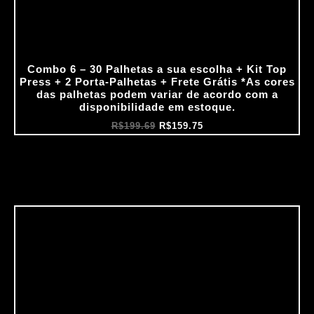
Combo 6 – 30 Palhetas a sua escolha + Kit Top
Press + 2 Porta‑Palhetas + Frete Grátis *As cores
das palhetas podem variar de acordo com a
disponibilidade em estoque.
R$
199.69
R$
159.75