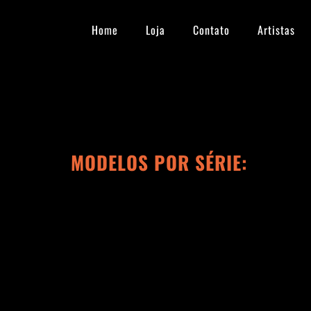
Ir
para
Home
Loja
Contato
Artistas
o
conteúdo
MODELOS POR SÉRIE: