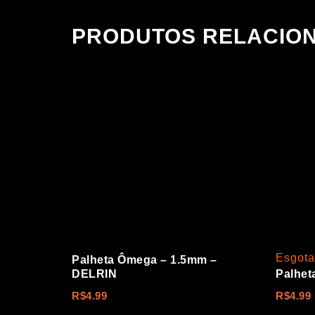
PRODUTOS RELACIO
Esgot
Palheta Ômega – 1.5mm –
DELRIN
Palhet
R$
4.99
R$
4.99