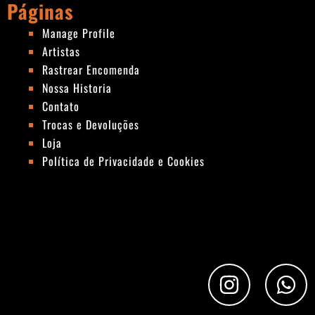
Páginas
Manage Profile
Artistas
Rastrear Encomenda
Nossa Historia
Contato
Trocas e Devoluções
Loja
Política de Privacidade e Cookies
I
W
n
h