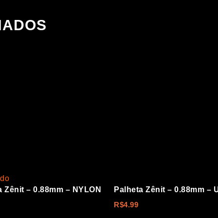
NADOS
ado
a Zênit – 0.88mm – NYLON
Palheta Zênit – 0.88mm –
R$
4.99