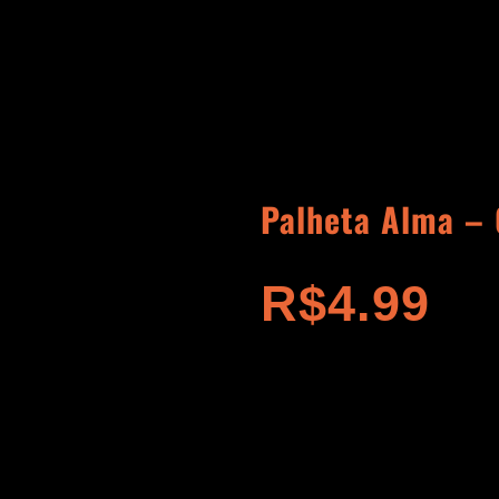
Palheta Alma –
R$
4.99