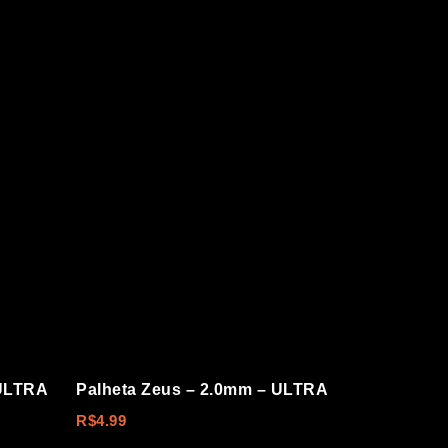
 ULTRA
Palheta Zeus – 2.0mm – ULTRA
R$
4.99