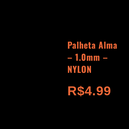
Palheta Alma
– 1.0mm –
NYLON
R$
4.99