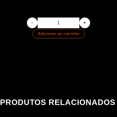
Palheta Alma - 1.0mm - NYLO
-
+
Adicionar ao carrinho
PRODUTOS RELACIONADOS