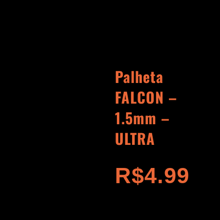
Palheta
FALCON –
1.5mm –
ULTRA
R$
4.99