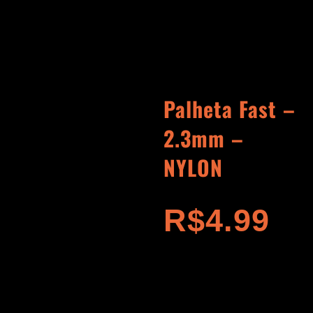
Palheta Fast –
2.3mm –
NYLON
R$
4.99