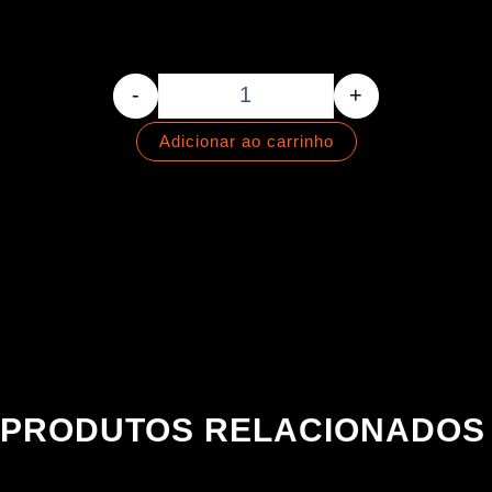
Palheta Fast - 2.3mm - NYLON
-
+
Adicionar ao carrinho
PRODUTOS RELACIONADOS