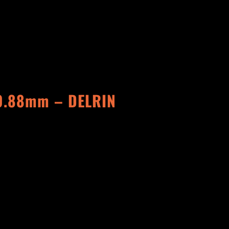
 0.88mm – DELRIN