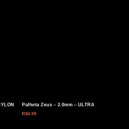
 NYLON
Palheta Zeus – 2.0mm – ULTRA
R$
4.99