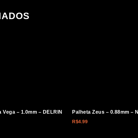
NADOS
a Vega – 1.0mm – DELRIN
Palheta Zeus – 0.88mm –
R$
4.99