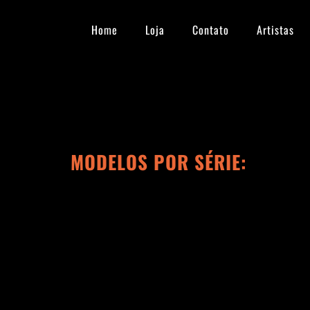
Ir
para
Home
Loja
Contato
Artistas
o
conteúdo
MODELOS POR SÉRIE: