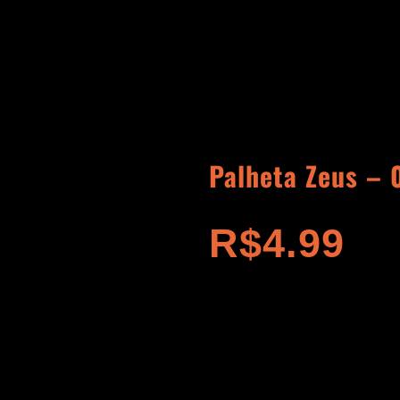
Palheta Zeus –
R$
4.99