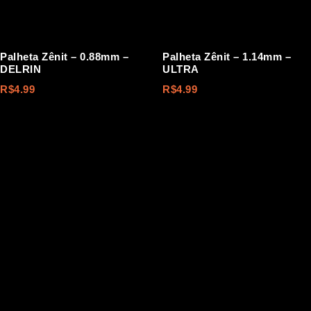
Palheta Zênit – 0.88mm –
Palheta Zênit – 1.14mm –
DELRIN
ULTRA
R$
4.99
R$
4.99