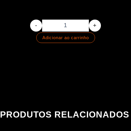
Palheta Fast - 1.6mm - DELRI
-
+
Adicionar ao carrinho
PRODUTOS RELACIONADOS