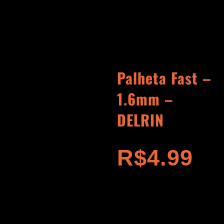
Palheta Fast –
1.6mm –
DELRIN
R$
4.99